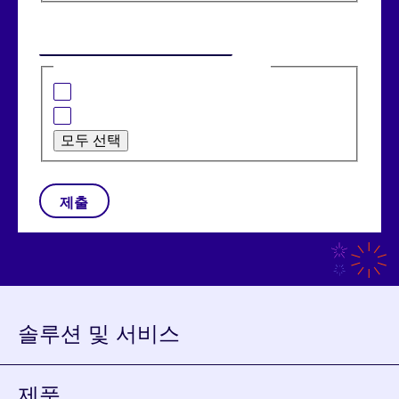
이메일
(필수)
관심 있는 분야는 다음과 같습니다:
은행 솔루션
소매 솔루션
모두 선택
CAPTCHA
솔루션 및 서비스
제품