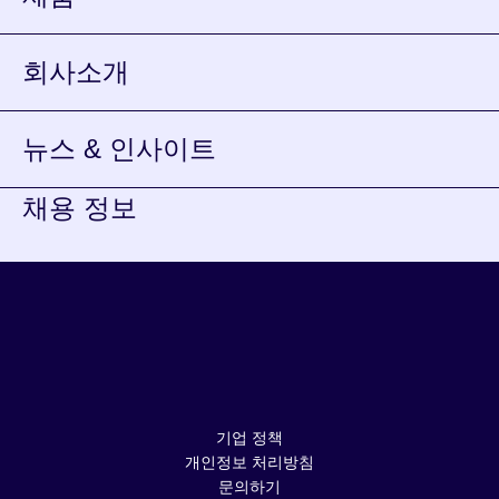
회사소개
뉴스 & 인사이트
채용 정보
YouTube가
새
LinkedIn이
창에서
새
열립니다.
창에서
열립니다.
기업 정책
개인정보 처리방침
문의하기