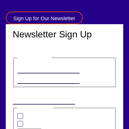
Sign Up for Our Newsletter
Newsletter Sign Up
Name
(Required)
First
Last
Email
(Required)
I am interested in:
Banking Solutions
Retail Solutions