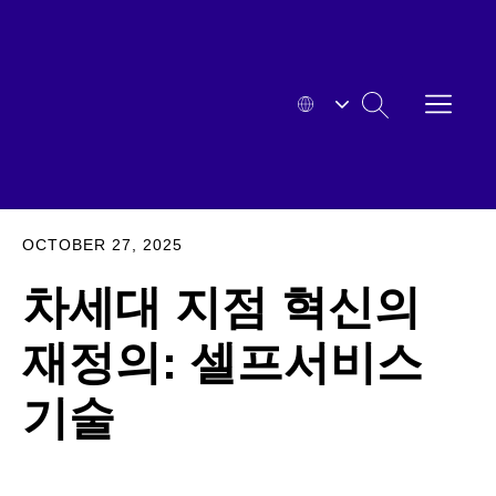
Skip
to
content
OPEN
SEARCH
MENU
HYOSUNG
EXPA
OCTOBER 27, 2025
차세대 지점 혁신의
재정의: 셀프서비스
기술