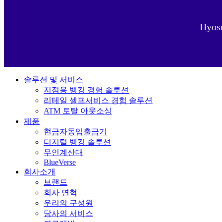
Hyo
솔루션 및 서비스
지점용 뱅킹 경험 솔루션
리테일 셀프서비스 경험 솔루션
ATM 토탈 아웃소싱
제품
현금자동입출금기
디지털 뱅킹 솔루션
무인계산대
BlueVerse
회사소개
브랜드
회사 연혁
우리의 구성원
당사의 서비스