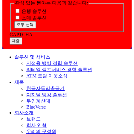
관심 있는 분야는 다음과 같습니다:
은행 솔루션
소매 솔루션
모두 선택
CAPTCHA
솔루션 및 서비스
지점용 뱅킹 경험 솔루션
리테일 셀프서비스 경험 솔루션
ATM 토탈 아웃소싱
제품
현금자동입출금기
디지털 뱅킹 솔루션
무인계산대
BlueVerse
회사소개
브랜드
회사 연혁
우리의 구성원