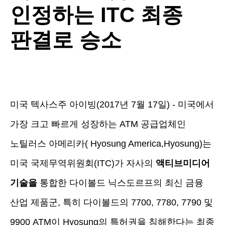
인정하는 ITC 최종
판결로 승소
미국 텍사스주 아이빙(2017년 7월 17일) - 미국에서
가장 크고 빠르게 성장하는 ATM 공급업체인
노틸러스 아메리카( Hyosung America,Hyosung)는
미국 국제무역위원회(ITC)가 자사의
액티브미디어
기술을
통합한 다이볼드 닉스도르프의 최신 금융
산업 제품군, 특히 다이볼드의 7700, 7780, 7790 및
9900 ATM이 Hyosung의 특허권을 침해한다는 최종