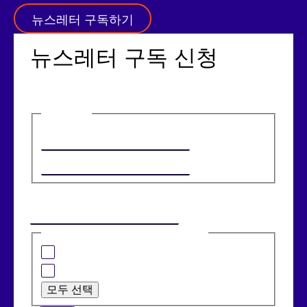
뉴스레터 구독하기
뉴스레터 구독 신청
이름
(필수)
첫 번째
마지막
이메일
(필수)
관심 있는 분야는 다음과 같습니다:
은행 솔루션
소매 솔루션
모두 선택